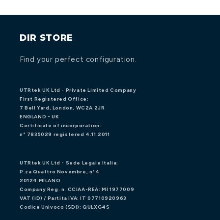
DIR STORE
Find your perfect configuration.
UTRtek UK Ltd - Private Limited Company
First Registered Office:
7 Bell Yard, London, WC2A 2JR
ENGLAND - UK
Certificate of incorporation:
n° 7835029 registered 4.11.2011
UTRtek UK Ltd - Sede Legale Italia:
P.za Quattro Novembre, n°4
20124 MILANO
Company Reg. n. CCIAA-REA: MI 1977009
VAT (ID) / Partita IVA: IT 07710920963
Codice Univoco (SDI): QULXG4S