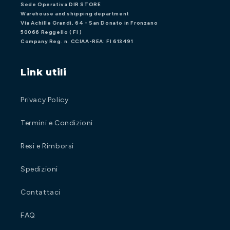
Sede Operativa DIR STORE
Warehouse and shipping department
Via Achille Grandi, 64 - San Donato in Fronzano
50066 Reggello ( FI )
Company Reg. n. CCIAA-REA: FI 613491
Link utili
Privacy Policy
Termini e Condizioni
Resi e Rimborsi
Spedizioni
Contattaci
FAQ