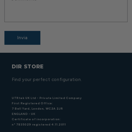
Invia
DIR STORE
Find your perfect configuration.
UTRtek UK Ltd - Private Limited Company
First Registered Office:
7 Bell Yard, London, WC2A 2JR
ENGLAND - UK
Certificate of incorporation:
n° 7835029 registered 4.11.2011