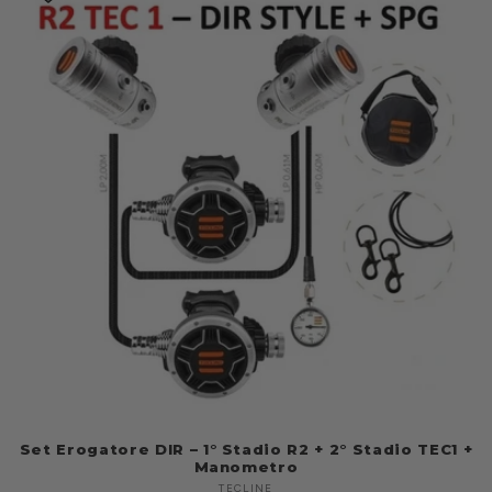
Set Erogatore DIR – 1° Stadio R2 + 2° Stadio TEC1 +
Manometro
TECLINE
Produttore: