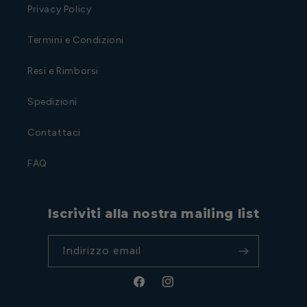
Privacy Policy
Termini e Condizioni
Resi e Rimborsi
Spedizioni
Contattaci
FAQ
Iscriviti alla nostra mailing list
Indirizzo email
Facebook
Instagram