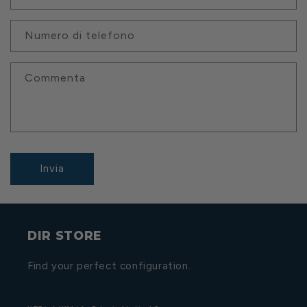
Numero di telefono
Commenta
Invia
DIR STORE
Find your perfect configuration.