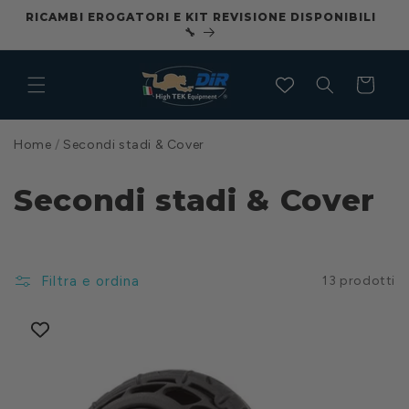
Vai
RICAMBI EROGATORI E KIT REVISIONE DISPONIBILI
CO
direttamente
🔧
ai contenuti
Carrello
Home
/
Secondi stadi & Cover
Secondi stadi & Cover
Filtra e ordina
13 prodotti