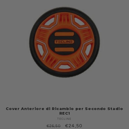
Cover Anteriore di Ricambio per Secondo Stadio
REC1
TECLINE
Produttore:
Prezzo
Prezzo
€24,50
€26,50