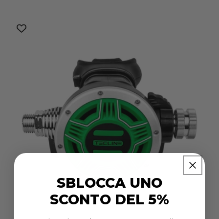
di
scontato
listino
SBLOCCA UNO
SCONTO DEL 5%