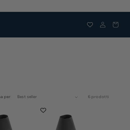
Accedi
Carrello
a per:
6 prodotti