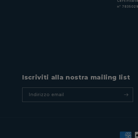
Certificate
n° 7835029
Iscriviti alla nostra mailing list
Indirizzo email
Metodi