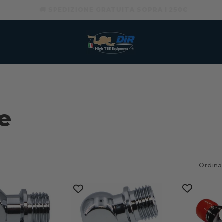
🚚 SPEDIZIONE GRATUITA SOPRA I 250€
e
Ordina