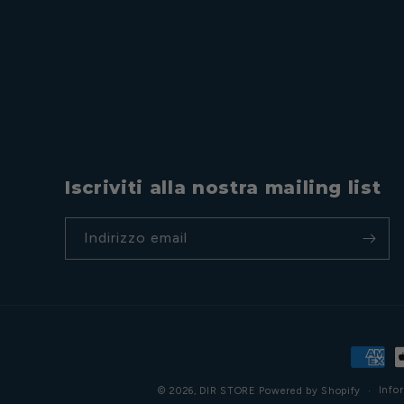
Iscriviti alla nostra mailing list
Indirizzo email
Metodi
di
Infor
© 2026,
DIR STORE
Powered by Shopify