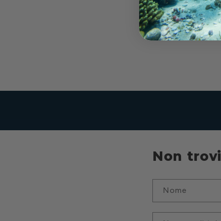
listin
Non trovi
Nome