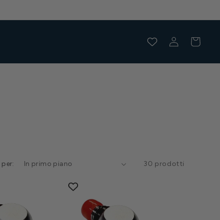
RICAMBI EROGATORI E KIT REVISIONE DISPONIBILI 
Accedi
Carrello
 per:
30 prodotti