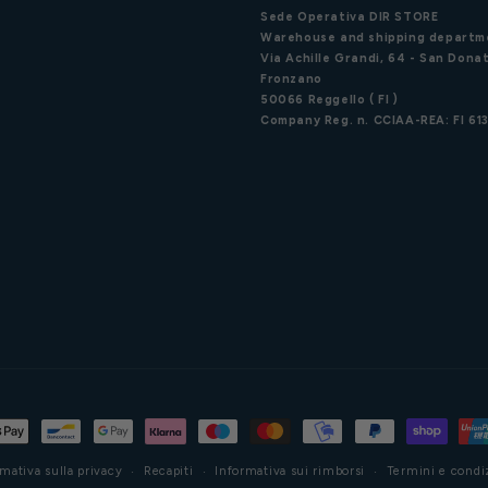
Sede Operativa DIR STORE
Warehouse and shipping departm
Via Achille Grandi, 64 - San Donat
Fronzano
50066 Reggello ( FI )
Company Reg. n. CCIAA-REA: FI 61
mativa sulla privacy
Recapiti
Informativa sui rimborsi
Termini e condiz