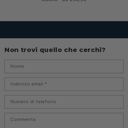
di
scontato
listino
Non trovi quello che cerchi?
Nome
Indirizzo email
*
Numero di telefono
Commenta