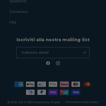
Spedizioni
Contattaci
FAQ
Iscriviti alla nostra mailing list
Indirizzo email
Facebook
Instagram
Metodi
di
pagamento
Informativa sulla privacy
© 2026,
DIR STORE
Powered by Shopify