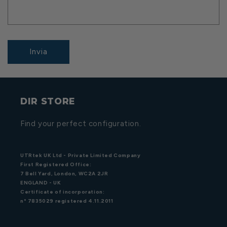
Invia
DIR STORE
Find your perfect configuration.
UTRtek UK Ltd - Private Limited Company
First Registered Office:
7 Bell Yard, London, WC2A 2JR
ENGLAND - UK
Certificate of incorporation:
n° 7835029 registered 4.11.2011