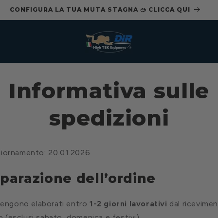
CONFIGURA LA TUA MUTA STAGNA 🥽 CLICCA QUI
Informativa sulle
spedizioni
giornamento: 20.01.2026
eparazione dell’ordine
 vengono elaborati entro
1-2 giorni lavorativi
dal ricevimen
(esclusi sabato, domenica e festivi).