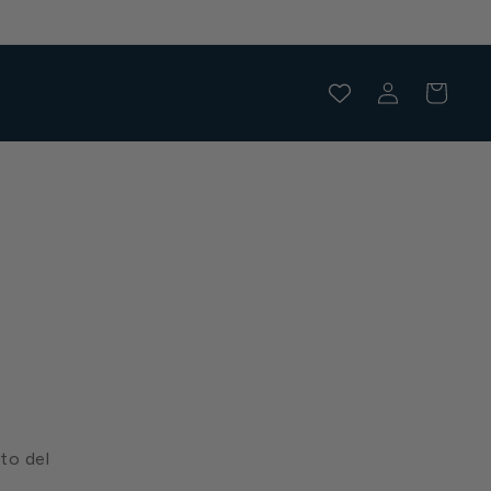
Accedi
Carrello
to del