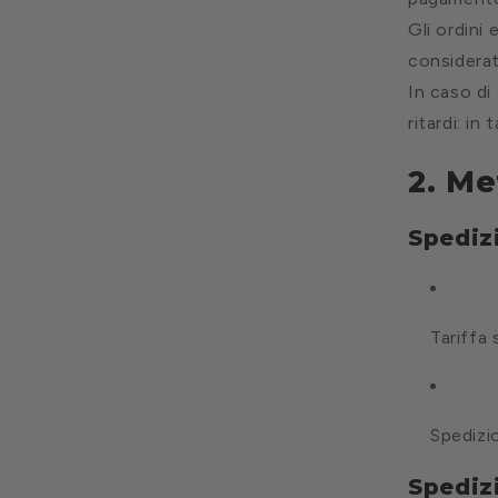
Gli ordini 
considerat
In caso di
ritardi: i
2. Me
Spedizi
Tariffa
Spedizio
Spediz