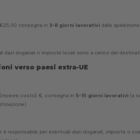
: €25,00 consegna in
3-8 giorni lavorativi
dalla spedizione
i dazi doganali o imposte locali sono a carico del destinat
ioni verso paesi extra-UE
 [inserire costo] €, consegna in
5-15 giorni lavorativi
(a s
stinazione).
te è responsabile per eventuali dazi doganali, imposte o cos