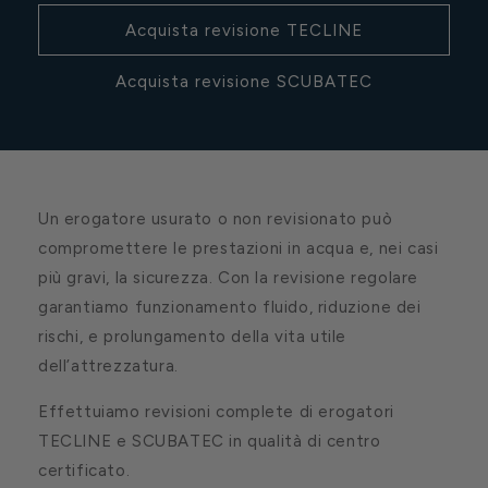
Acquista revisione TECLINE
Acquista revisione SCUBATEC
Un erogatore usurato o non revisionato può
compromettere le prestazioni in acqua e, nei casi
più gravi, la sicurezza. Con la revisione regolare
garantiamo funzionamento fluido, riduzione dei
rischi, e prolungamento della vita utile
dell’attrezzatura.
Effettuiamo revisioni complete di erogatori
TECLINE e SCUBATEC in qualità di centro
certificato.