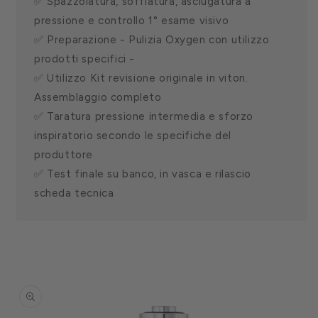
✅ Spazzolatura, soffiatura, asciugatura a
pressione e controllo 1° esame visivo
✅ Preparazione - Pulizia Oxygen con utilizzo
prodotti specifici -
✅ Utilizzo Kit revisione originale in viton.
Assemblaggio completo
✅ Taratura pressione intermedia e sforzo
inspiratorio secondo le specifiche del
produttore
✅ Test finale su banco, in vasca e rilascio
scheda tecnica
Passa alle
informazioni
sul
prodotto