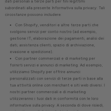
dati personali a terze parti per fini legittimi
subordinati alla presente Informativa sulla privacy. Tali
circostanze possono includere:
Con Shopify, venditori e altre terze parti che
svolgono servizi per conto nostro (ad esempio,
gestione IT, elaborazione dei pagamenti, analisi dei
dati, assistenza clienti, spazio di archiviazione,
evasione e spedizione).
Con partner commerciali e di marketing per
fornirti servizi e annunci di marketing. Ad esempio,
utilizziamo Shopify per offrire annunci
personalizzati con servizi di terze parti in base alla
tua attività online con merchant e siti web diversi. I
nostri partner commerciali e di marketing
utilizzeranno i tuoi dati in conformità con le loro
informative sulla privacy. A seconda di dove risiedi,