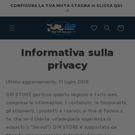
Vai
ILI
CONFIGURA LA TUA MUTA STAGNA 🥽 CLICCA QUI
direttamente
ai contenuti
Carrello
Informativa sulla
privacy
Ultimo aggiornamento: 31 luglio 2026
DIR STORE gestisce questo negozio e il sito web,
comprese le informazioni, il contenuto, le funzionalità,
gli strumenti, i prodotti e i servizi, al fine di fornire a
te, che sei il cliente, un'adeguata esperienza di
acquisto (i "Servizi"). DIR STORE è supportato da