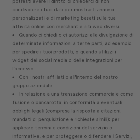
potresti avere il diritto di chiederci di non
condividere i tuoi dati per mostrarti annunci
personalizzati e di marketing basati sulla tua
attività online con merchant e siti web diversi.
Quando ci chiedi o ci autorizzi alla divulgazione di
determinate informazioni a terze parti, ad esempio
per spedire i tuoi prodotti, o quando utilizzi i
widget dei social media o delle integrazioni per
l'accesso.
Con i nostri affiliati o all'interno del nostro
gruppo aziendale.
In relazione a una transazione commerciale come
fusione o bancarotta; in conformità a eventuali
obblighi legali (compresa la risposta a citazioni,
mandati di perquisizione e richieste simili); per
applicare termini e condizioni del servizio o
informative, e per proteggere o difendere i Servizi,