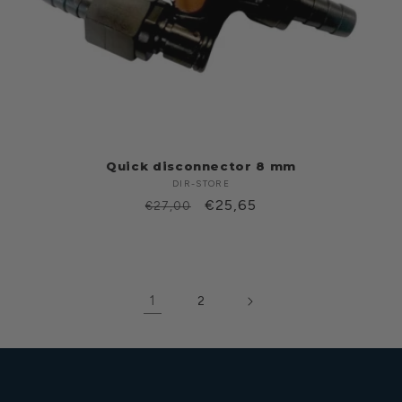
Quick disconnector 8 mm
DIR-STORE
Produttore:
Prezzo
Prezzo
€25,65
€27,00
di
scontato
listino
1
2