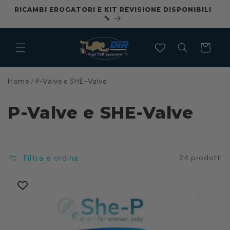
Vai
RICAMBI EROGATORI E KIT REVISIONE DISPONIBILI
CO
direttamente
🔧
ai contenuti
Carrello
Home
/
P-Valve e SHE-Valve
P-Valve e SHE-Valve
Filtra e ordina
24 prodotti