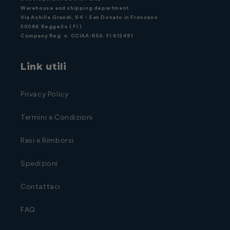
Warehouse and shipping department
Via Achille Grandi, 64 - San Donato in Fronzano
50066 Reggello ( FI )
Company Reg. n. CCIAA-REA: FI 613491
Link utili
Privacy Policy
Termini e Condizioni
Resi e Rimborsi
Spedizioni
Contattaci
FAQ