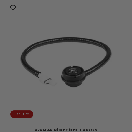
listino
Esaurito
P-Valve Bilanciata TRIGON