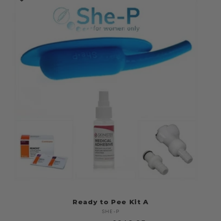
Ready to Pee Kit A
SHE-P
Produttore: