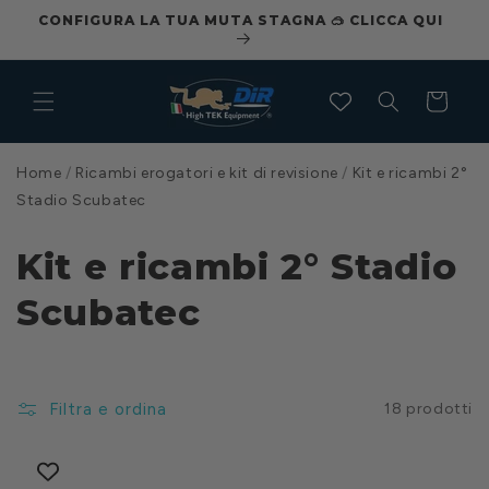
Vai
ILI
CONFIGURA LA TUA MUTA STAGNA 🥽 CLICCA QUI
direttamente
ai contenuti
Carrello
Home
/
Ricambi erogatori e kit di revisione
/
Kit e ricambi 2°
Stadio Scubatec
Kit e ricambi 2° Stadio
Scubatec
Filtra e ordina
18 prodotti