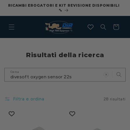
Vai
RICAMBI EROGATORI E KIT REVISIONE DISPONIBILI
CO
direttamente
🔧
ai contenuti
Carrello
Risultati della ricerca
Cerca
Filtra e ordina
28 risultati