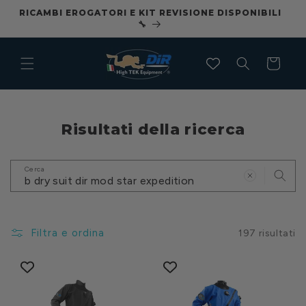
Vai
RICAMBI EROGATORI E KIT REVISIONE DISPONIBILI
CO
direttamente
🔧
ai contenuti
Carrello
Risultati della ricerca
Cerca
Filtra e ordina
197 risultati