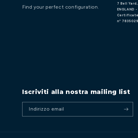
7 Bell Yar
Find your perfect configuration.
ENGLAND -
Certificate
n° 7835029
Iscriviti alla nostra mailing list
Indirizzo email