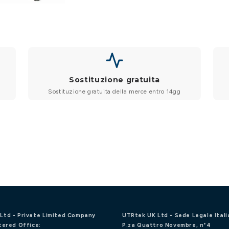
Sostituzione gratuita
Sostituzione gratuita della merce entro 14gg
Ltd - Private Limited Company
UTRtek UK Ltd - Sede Legale Itali
tered Office:
P.za Quattro Novembre, n°4