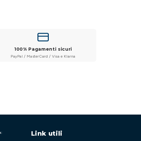
100% Pagamenti sicuri
PayPal / MasterCard / Visa e Klarna
Link utili
a: