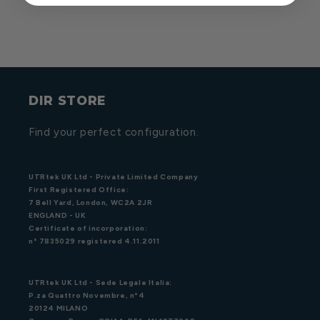
DIR STORE
Find your perfect configuration.
UTRtek UK Ltd - Private Limited Company
First Registered Office:
7 Bell Yard, London, WC2A 2JR
ENGLAND - UK
Certificate of incorporation:
n° 7835029 registered 4.11.2011
UTRtek UK Ltd - Sede Legale Italia:
P.za Quattro Novembre, n°4
20124 MILANO