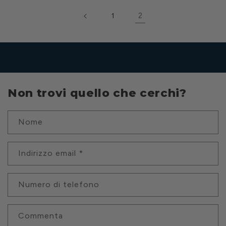
2
1
Non trovi quello che cerchi?
Nome
Indirizzo email
*
Numero di telefono
Commenta