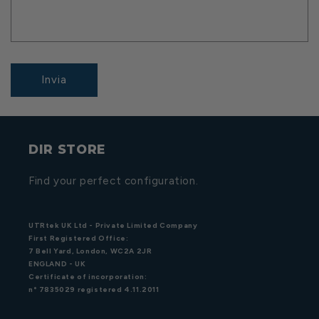
Invia
DIR STORE
Find your perfect configuration.
UTRtek UK Ltd - Private Limited Company
First Registered Office:
7 Bell Yard, London, WC2A 2JR
ENGLAND - UK
Certificate of incorporation:
n° 7835029 registered 4.11.2011