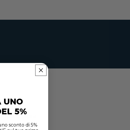
A UNO
EL 5%
r questa pagina.
 uno sconto di 5%