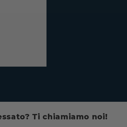
essato? Ti chiamiamo noi!