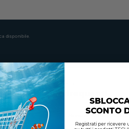
a disponibile.
TI AIUTIAMO NOI
Domande frequenti
SBLOCC
SCONTO D
Nessuna FAQ disponibile pe
Registrati per ricevere