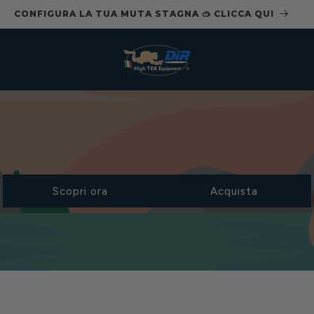
🚚 SPEDIZIONE GRATUITA SOPRA I 250€
Scopri ora
Acquista