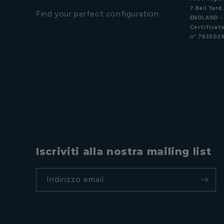
7 Bell Yar
Find your perfect configuration.
ENGLAND -
Certificate
n° 7835029
Iscriviti alla nostra mailing list
Indirizzo email