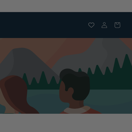
RICAMBI EROGATORI E KIT REVISIONE DISPONIBILI 
Accedi
Carrello