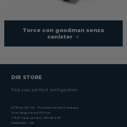
Torce con goodman senza
canister
DIR STORE
Find your perfect configuration.
UTRtek UK Ltd - Private Limited Company
First Registered Office:
7 Bell Yard, London, WC2A 2JR
ENGLAND - UK