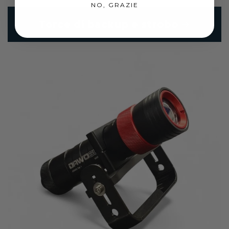
NO, GRAZIE
Torce di backup e strobo