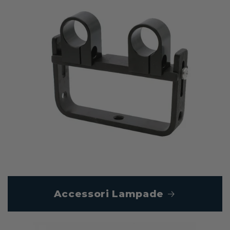
Accessori Lampade