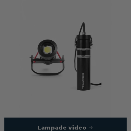
Lampade video