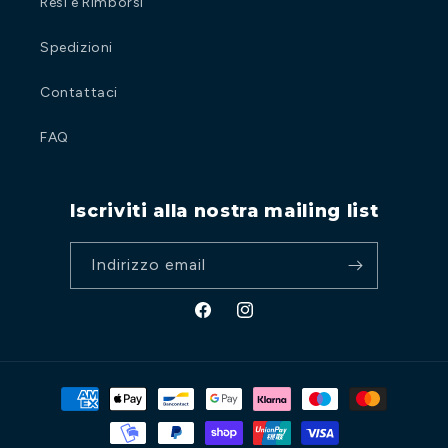
Resi e Rimborsi
Spedizioni
Contattaci
FAQ
Iscriviti alla nostra mailing list
Indirizzo email
Facebook
Instagram
Metodi
di
pagamento