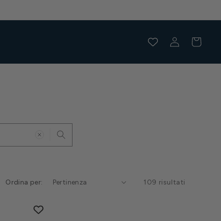
Accedi
Carrello
Ordina per:
109 risultati